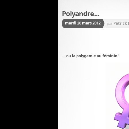
Polyandre...
mardi 20 mars 2012
par
Patrick
... ou la polygamie au féminin !