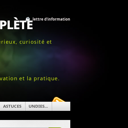
plète
lettre d'information
rieux, curiosité et
vation et la pratique.
ASTUCES
UNDIES...