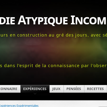
die Atypique Incom
urs en construction au gré des jours, avec sé
s dans l'esprit de la connaissance par l'obser
IONNAIRE
EXPÉRIENCES
JEUX
PENSÉES
RECETTES
Expériences Expérimentales